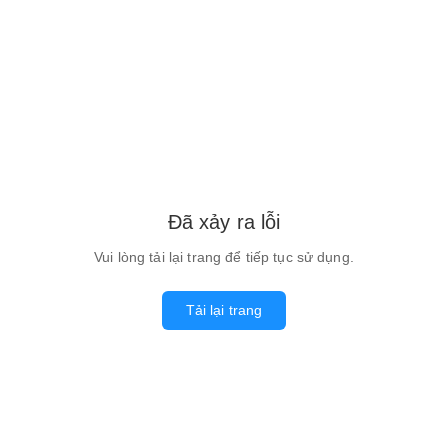
Đã xảy ra lỗi
Vui lòng tải lại trang để tiếp tục sử dụng.
Tải lại trang