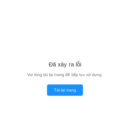
Đã xảy ra lỗi
Vui lòng tải lại trang để tiếp tục sử dụng.
Tải lại trang