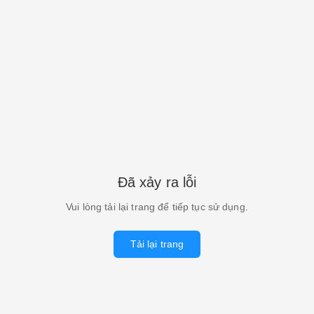
Đã xảy ra lỗi
Vui lòng tải lại trang để tiếp tục sử dụng.
Tải lại trang