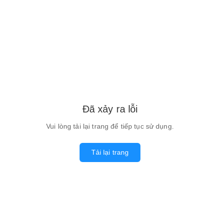
Đã xảy ra lỗi
Vui lòng tải lại trang để tiếp tục sử dụng.
Tải lại trang