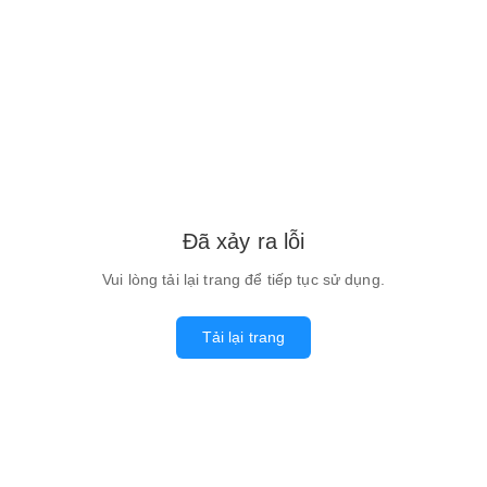
Đã xảy ra lỗi
Vui lòng tải lại trang để tiếp tục sử dụng.
Tải lại trang