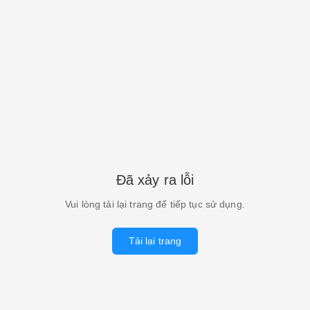
Đã xảy ra lỗi
Vui lòng tải lại trang để tiếp tục sử dụng.
Tải lại trang