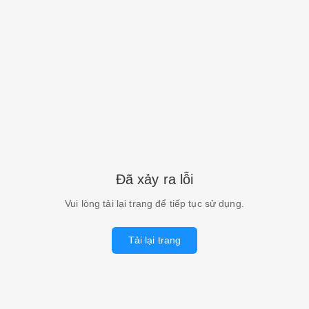
Đã xảy ra lỗi
Vui lòng tải lại trang để tiếp tục sử dụng.
Tải lại trang