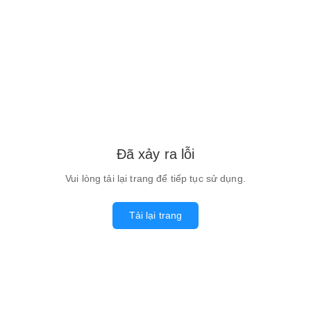
Đã xảy ra lỗi
Vui lòng tải lại trang để tiếp tục sử dụng.
Tải lại trang