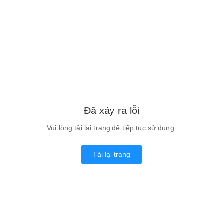
Đã xảy ra lỗi
Vui lòng tải lại trang để tiếp tục sử dụng.
Tải lại trang