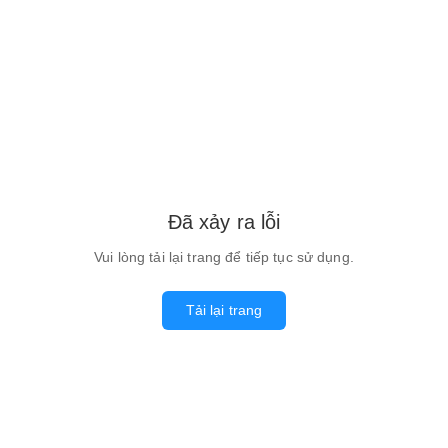
Đã xảy ra lỗi
Vui lòng tải lại trang để tiếp tục sử dụng.
Tải lại trang