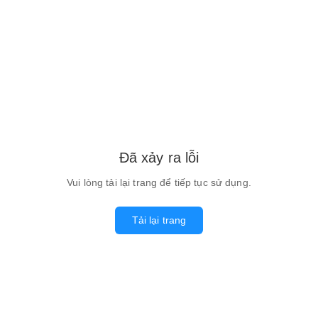
Đã xảy ra lỗi
Vui lòng tải lại trang để tiếp tục sử dụng.
Tải lại trang