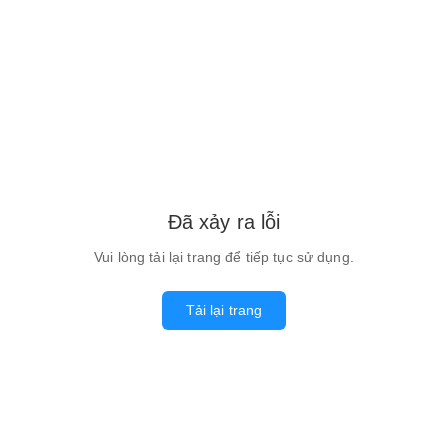
Đã xảy ra lỗi
Vui lòng tải lại trang để tiếp tục sử dụng.
Tải lại trang