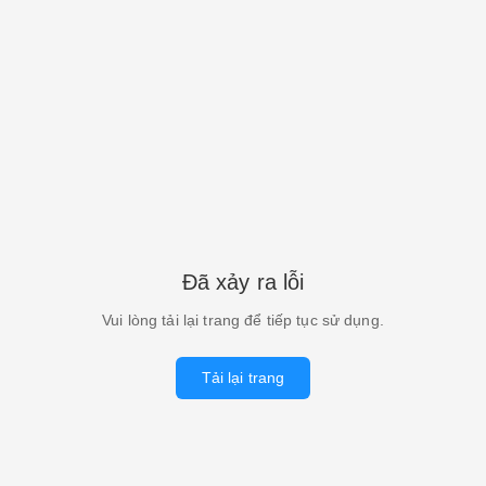
Đã xảy ra lỗi
Vui lòng tải lại trang để tiếp tục sử dụng.
Tải lại trang