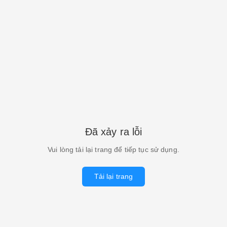
Đã xảy ra lỗi
Vui lòng tải lại trang để tiếp tục sử dụng.
Tải lại trang