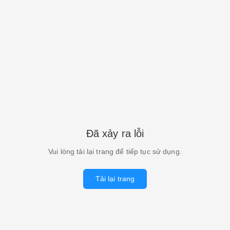
Đã xảy ra lỗi
Vui lòng tải lại trang để tiếp tục sử dụng.
Tải lại trang