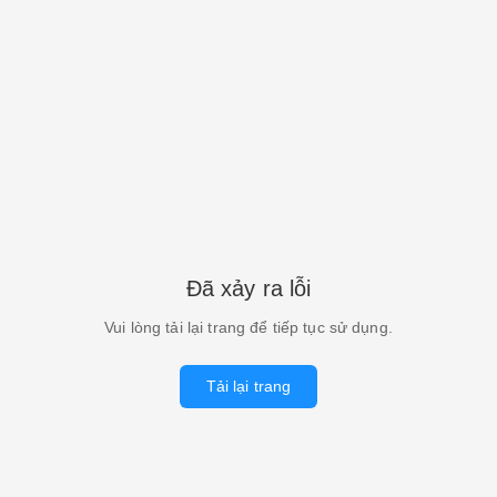
Đã xảy ra lỗi
Vui lòng tải lại trang để tiếp tục sử dụng.
Tải lại trang