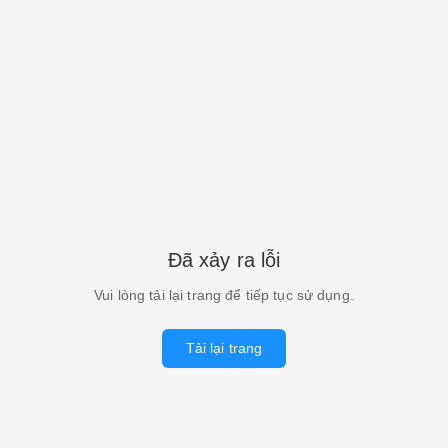
Đã xảy ra lỗi
Vui lòng tải lại trang để tiếp tục sử dụng.
Tải lại trang