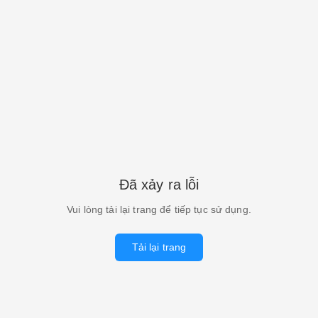
Đã xảy ra lỗi
Vui lòng tải lại trang để tiếp tục sử dụng.
Tải lại trang