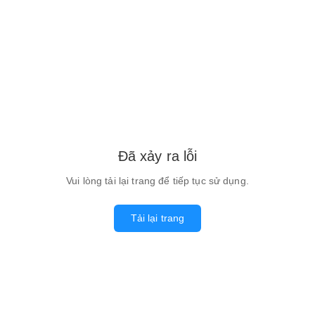
Đã xảy ra lỗi
Vui lòng tải lại trang để tiếp tục sử dụng.
Tải lại trang