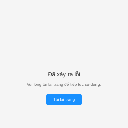
Đã xảy ra lỗi
Vui lòng tải lại trang để tiếp tục sử dụng.
Tải lại trang