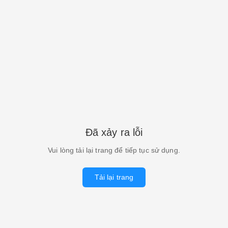
Đã xảy ra lỗi
Vui lòng tải lại trang để tiếp tục sử dụng.
Tải lại trang