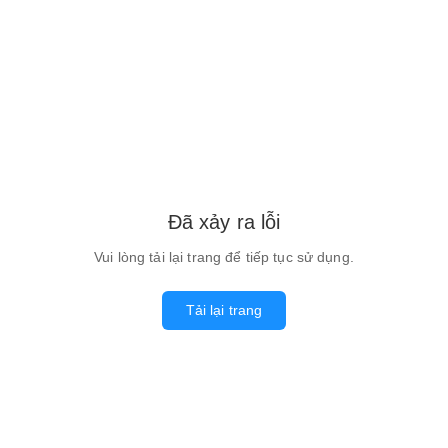
Đã xảy ra lỗi
Vui lòng tải lại trang để tiếp tục sử dụng.
Tải lại trang