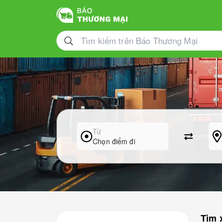
Từ
Chọn điểm đi
Tìm 