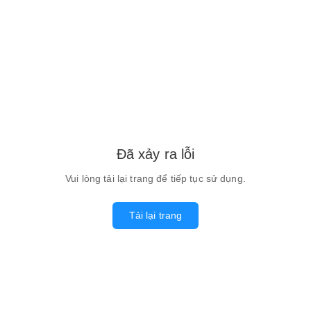
Đã xảy ra lỗi
Vui lòng tải lại trang để tiếp tục sử dụng.
Tải lại trang