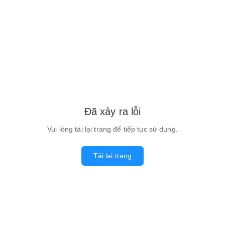
Đã xảy ra lỗi
Vui lòng tải lại trang để tiếp tục sử dụng.
Tải lại trang