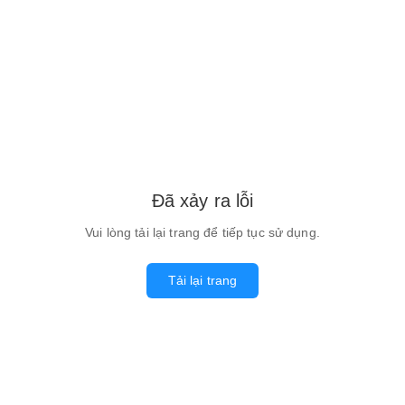
Đã xảy ra lỗi
Vui lòng tải lại trang để tiếp tục sử dụng.
Tải lại trang