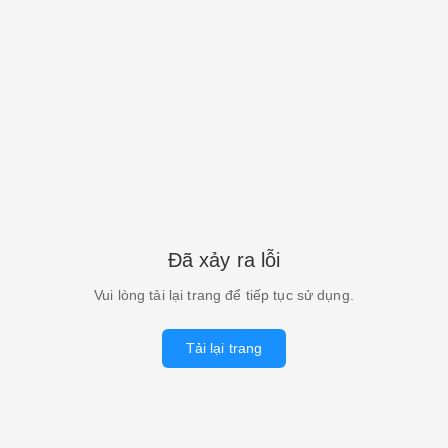
Đã xảy ra lỗi
Vui lòng tải lại trang để tiếp tục sử dụng.
Tải lại trang