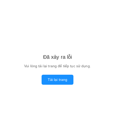
Đã xảy ra lỗi
Vui lòng tải lại trang để tiếp tục sử dụng.
Tải lại trang