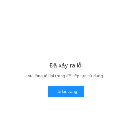
Đã xảy ra lỗi
Vui lòng tải lại trang để tiếp tục sử dụng.
Tải lại trang