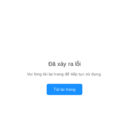
Đã xảy ra lỗi
Vui lòng tải lại trang để tiếp tục sử dụng.
Tải lại trang