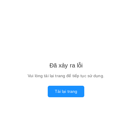
Đã xảy ra lỗi
Vui lòng tải lại trang để tiếp tục sử dụng.
Tải lại trang