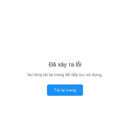
Đã xảy ra lỗi
Vui lòng tải lại trang để tiếp tục sử dụng.
Tải lại trang