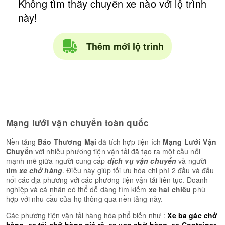
Không tìm thấy chuyến xe nào với lộ trình
này!
Thêm mới lộ trình
Mạng lưới vận chuyển toàn quốc
Nền tảng
Báo Thương Mại
đã tích hợp tiện ích
Mạng Lưới Vận
Chuyển
với nhiều phương tiện vận tải đã tạo ra một cầu nối
mạnh mẽ giữa người cung cấp
dịch vụ vận chuyển
và người
tìm
xe chở hàng
. Điều này giúp tối ưu hóa chi phí 2 đầu và đấu
nối các địa phương với các phương tiện vận tải liên tục. Doanh
nghiệp và cá nhân có thể dễ dàng tìm kiếm
xe hai chiều
phù
hợp với nhu cầu của họ thông qua nền tảng này.
Các phương tiện vận tải hàng hóa phổ biến như :
Xe ba gác chở