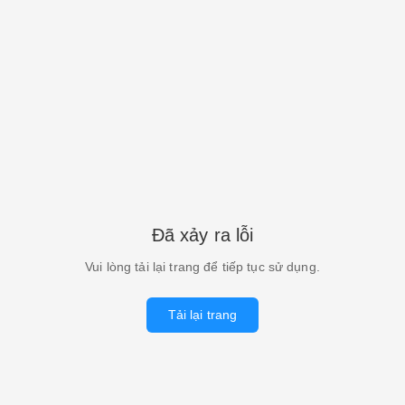
Đã xảy ra lỗi
Vui lòng tải lại trang để tiếp tục sử dụng.
Tải lại trang