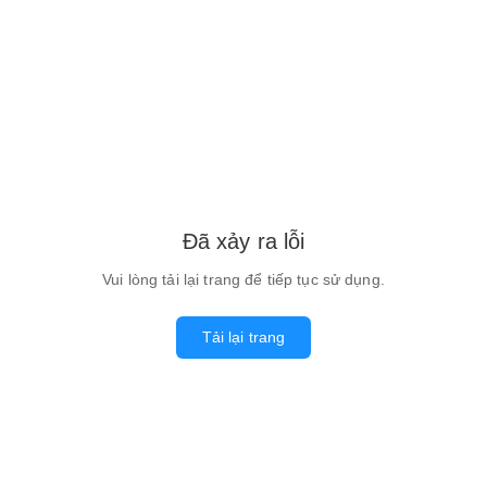
Đã xảy ra lỗi
Vui lòng tải lại trang để tiếp tục sử dụng.
Tải lại trang