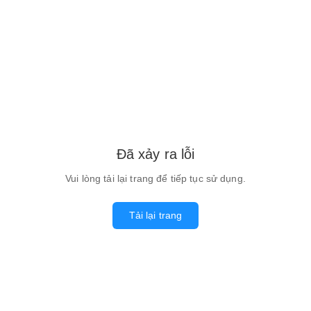
Đã xảy ra lỗi
Vui lòng tải lại trang để tiếp tục sử dụng.
Tải lại trang