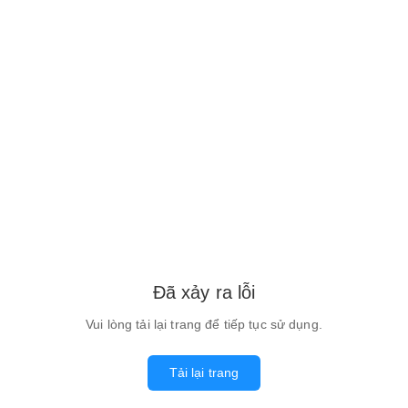
Đã xảy ra lỗi
Vui lòng tải lại trang để tiếp tục sử dụng.
Tải lại trang