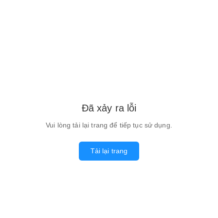
Đã xảy ra lỗi
Vui lòng tải lại trang để tiếp tục sử dụng.
Tải lại trang