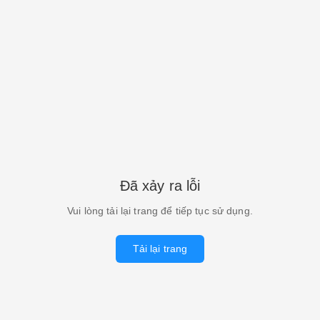
Đã xảy ra lỗi
Vui lòng tải lại trang để tiếp tục sử dụng.
Tải lại trang