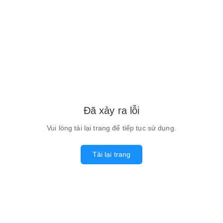
Đã xảy ra lỗi
Vui lòng tải lại trang để tiếp tục sử dụng.
Tải lại trang