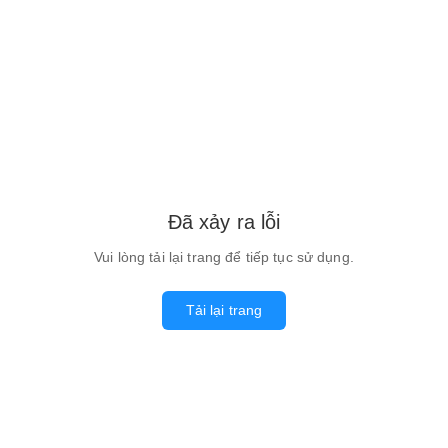
Đã xảy ra lỗi
Vui lòng tải lại trang để tiếp tục sử dụng.
Tải lại trang