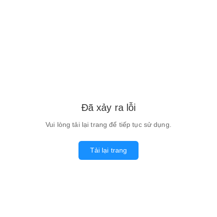
Đã xảy ra lỗi
Vui lòng tải lại trang để tiếp tục sử dụng.
Tải lại trang