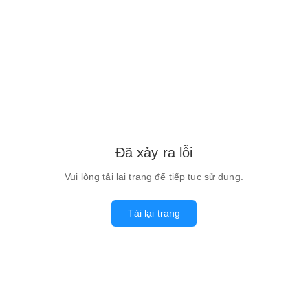
Đã xảy ra lỗi
Vui lòng tải lại trang để tiếp tục sử dụng.
Tải lại trang