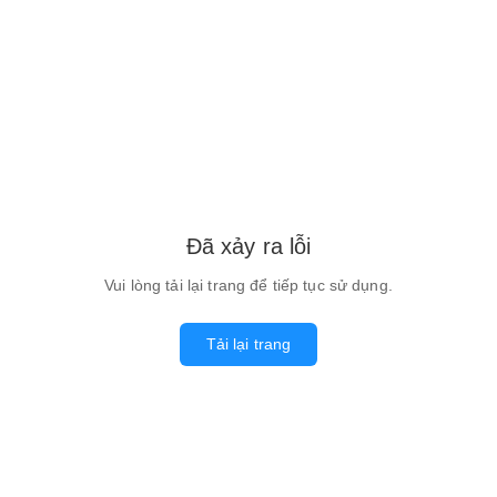
Đã xảy ra lỗi
Vui lòng tải lại trang để tiếp tục sử dụng.
Tải lại trang