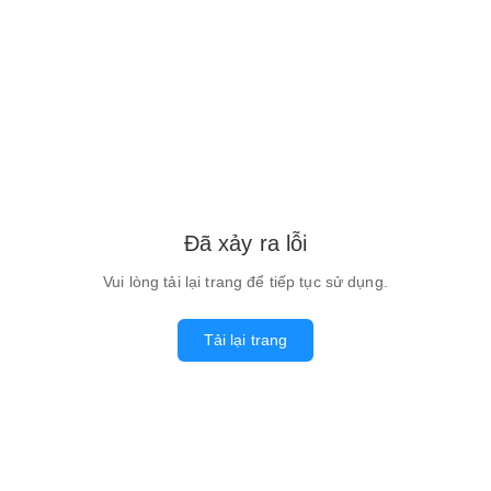
Đã xảy ra lỗi
Vui lòng tải lại trang để tiếp tục sử dụng.
Tải lại trang