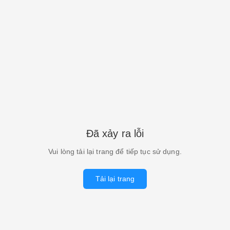
Đã xảy ra lỗi
Vui lòng tải lại trang để tiếp tục sử dụng.
Tải lại trang