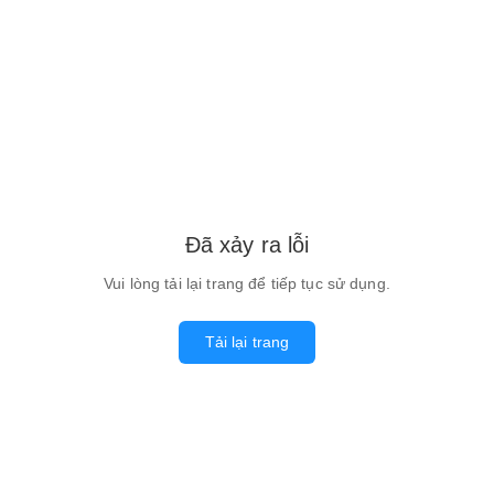
Đã xảy ra lỗi
Vui lòng tải lại trang để tiếp tục sử dụng.
Tải lại trang