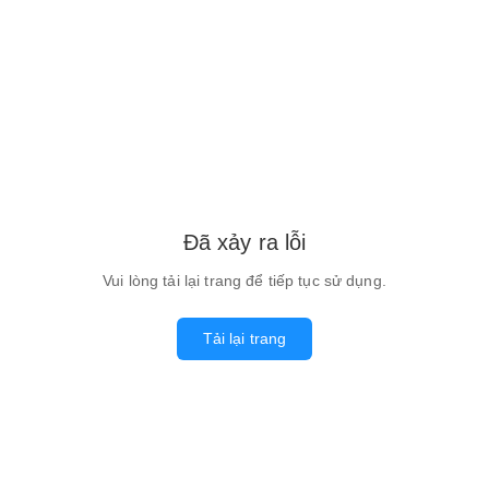
Đã xảy ra lỗi
Vui lòng tải lại trang để tiếp tục sử dụng.
Tải lại trang