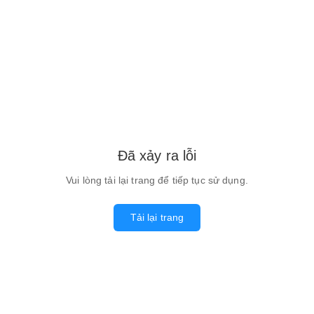
Đã xảy ra lỗi
Vui lòng tải lại trang để tiếp tục sử dụng.
Tải lại trang