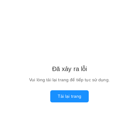
Đã xảy ra lỗi
Vui lòng tải lại trang để tiếp tục sử dụng.
Tải lại trang